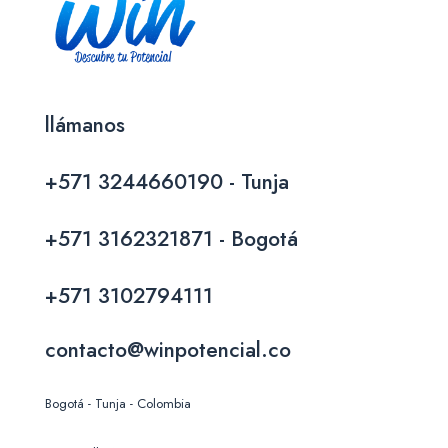
llámanos
+571 3244660190 - Tunja
+571 3162321871 - Bogotá
+571 3102794111
contacto@winpotencial.co
Bogotá - Tunja - Colombia