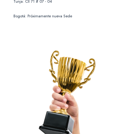
Tunja: Cll 71 # 07 - 04
Bogotá: Próximamente nueva Sede