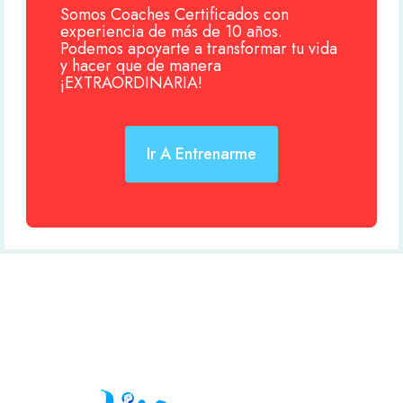
Somos Coaches Certificados con
experiencia de más de 10 años.
Podemos apoyarte a transformar tu vida
y hacer que de manera
¡EXTRAORDINARIA!
Ir A Entrenarme