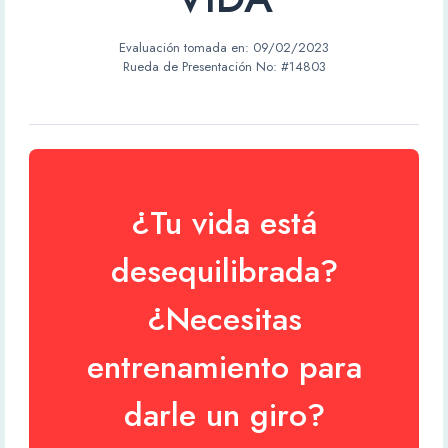
Evaluación tomada en:
09/02/2023
Rueda de Presentación No: #14803
¿Tu vida está
desequilibrada?
¿Necesitas
entrenamiento para
darle un giro?