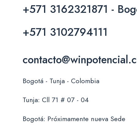
+571 3162321871 - Bog
+571 3102794111
contacto@winpotencial.
Bogotá - Tunja - Colombia
Tunja: Cll 71 # 07 - 04
Bogotá: Próximamente nueva Sede