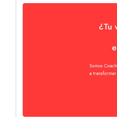
¿Tu 
e
Somos Coache
a transforma