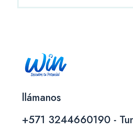
llámanos
+571 3244660190 - Tun