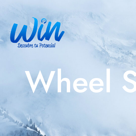
Wheel S