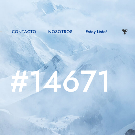
CONTACTO
NOSOTROS
¡Estoy Listo!
n #14671