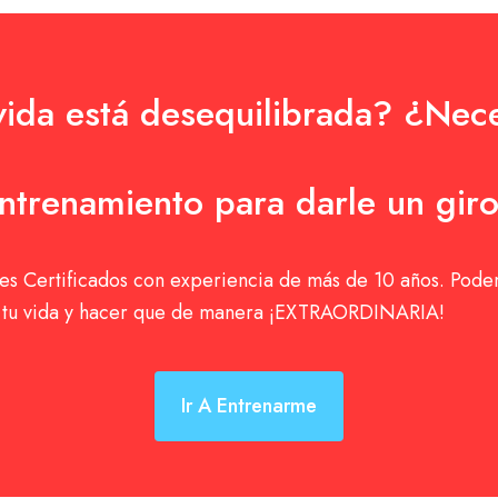
vida está desequilibrada? ¿Nece
ntrenamiento para darle un gir
s Certificados con experiencia de más de 10 años. Pod
r tu vida y hacer que de manera ¡EXTRAORDINARIA!
Ir A Entrenarme