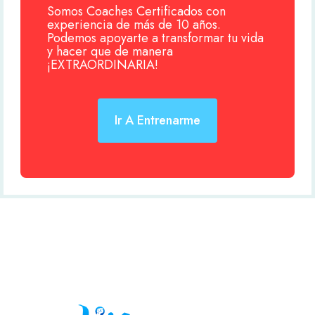
Somos Coaches Certificados con
experiencia de más de 10 años.
Podemos apoyarte a transformar tu vida
y hacer que de manera
¡EXTRAORDINARIA!
Ir A Entrenarme