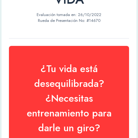
Evaluación tomada en:
26/10/2022
Rueda de Presentación No: #14670
¿Tu vida está
desequilibrada?
¿Necesitas
entrenamiento para
darle un giro?