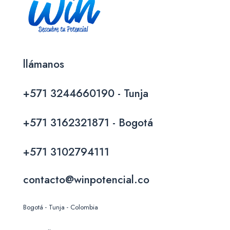
llámanos
+571 3244660190 - Tunja
+571 3162321871 - Bogotá
+571 3102794111
contacto@winpotencial.co
Bogotá - Tunja - Colombia