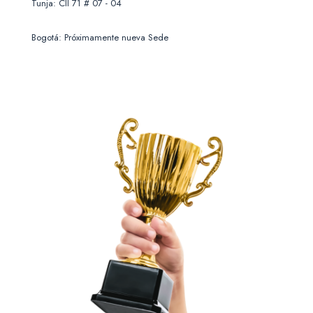
Tunja: Cll 71 # 07 - 04
Bogotá: Próximamente nueva Sede