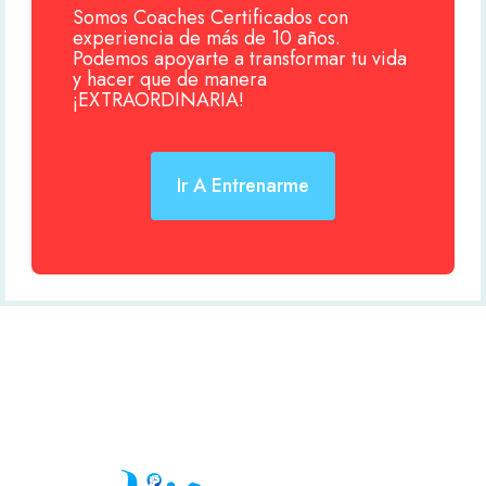
Somos Coaches Certificados con
experiencia de más de 10 años.
Podemos apoyarte a transformar tu vida
y hacer que de manera
¡EXTRAORDINARIA!
Ir A Entrenarme