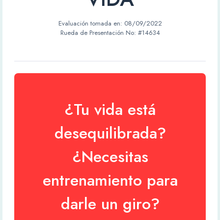
Evaluación tomada en:
08/09/2022
Rueda de Presentación No: #14634
¿Tu vida está
desequilibrada?
¿Necesitas
entrenamiento para
darle un giro?