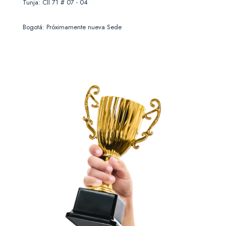
Tunja: Cll 71 # 07 - 04
Bogotá: Próximamente nueva Sede