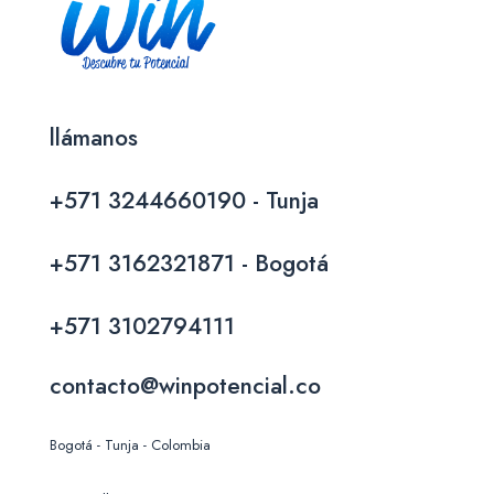
llámanos
+571 3244660190 - Tunja
+571 3162321871 - Bogotá
+571 3102794111
contacto@winpotencial.co
Bogotá - Tunja - Colombia