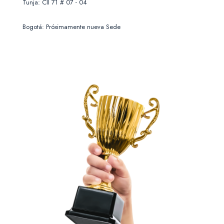
Tunja: Cll 71 # 07 - 04
Bogotá: Próximamente nueva Sede