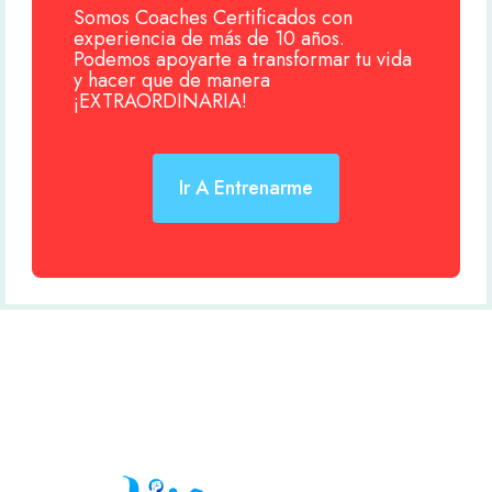
Somos Coaches Certificados con
experiencia de más de 10 años.
Podemos apoyarte a transformar tu vida
y hacer que de manera
¡EXTRAORDINARIA!
Ir A Entrenarme