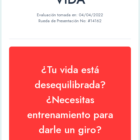
Evaluación tomada en:
04/04/2022
Rueda de Presentación No: #14162
¿Tu vida está
desequilibrada?
¿Necesitas
entrenamiento para
darle un giro?