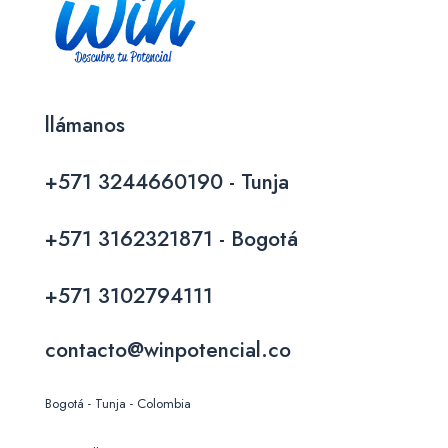
llámanos
+571 3244660190 - Tunja
+571 3162321871 - Bogotá
+571 3102794111
contacto@winpotencial.co
Bogotá - Tunja - Colombia