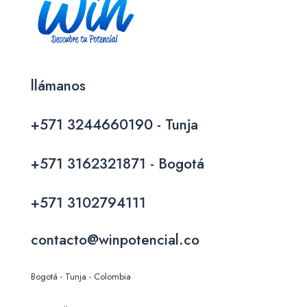
llámanos
+571 3244660190 - Tunja
+571 3162321871 - Bogotá
+571 3102794111
contacto@winpotencial.co
Bogotá - Tunja - Colombia