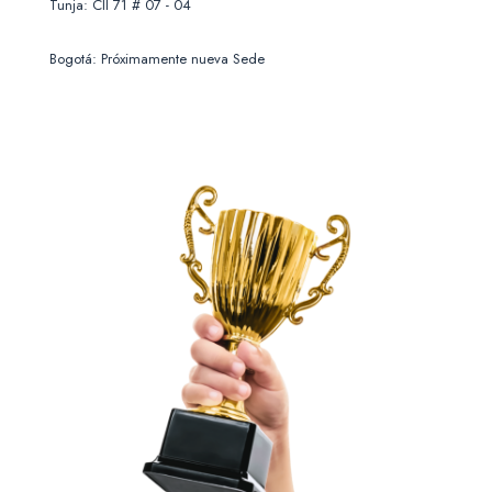
Tunja: Cll 71 # 07 - 04
Bogotá: Próximamente nueva Sede