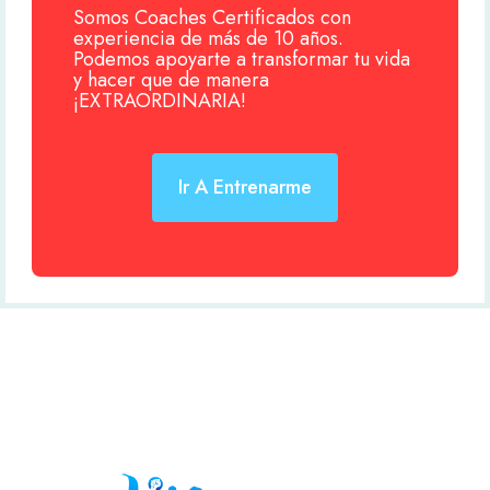
Somos Coaches Certificados con
experiencia de más de 10 años.
Podemos apoyarte a transformar tu vida
y hacer que de manera
¡EXTRAORDINARIA!
Ir A Entrenarme