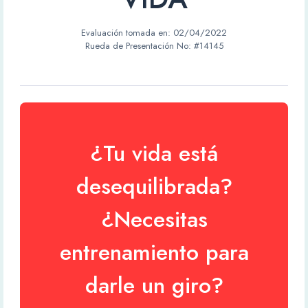
Evaluación tomada en:
02/04/2022
Rueda de Presentación No: #14145
¿Tu vida está
desequilibrada?
¿Necesitas
entrenamiento para
darle un giro?