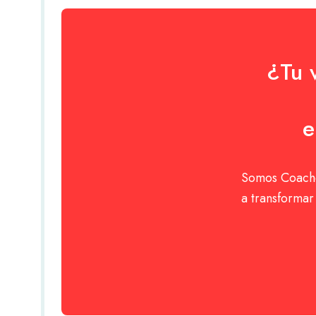
¿Tu 
e
Somos Coache
a transforma