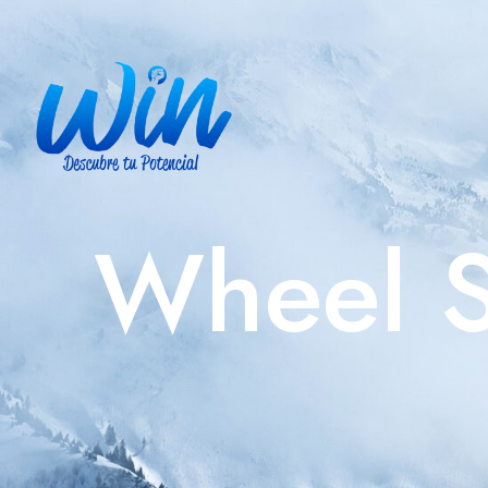
Wheel S