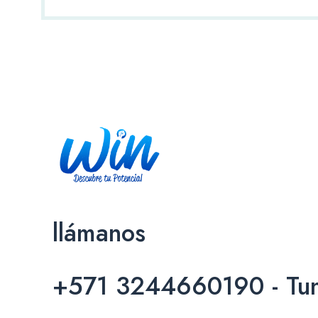
llámanos
+571 3244660190 - Tun