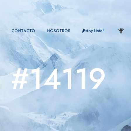
CONTACTO
NOSOTROS
¡Estoy Listo!
n #14119