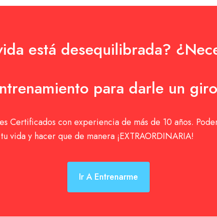
vida está desequilibrada? ¿Nece
ntrenamiento para darle un gir
s Certificados con experiencia de más de 10 años. Pod
r tu vida y hacer que de manera ¡EXTRAORDINARIA!
Ir A Entrenarme