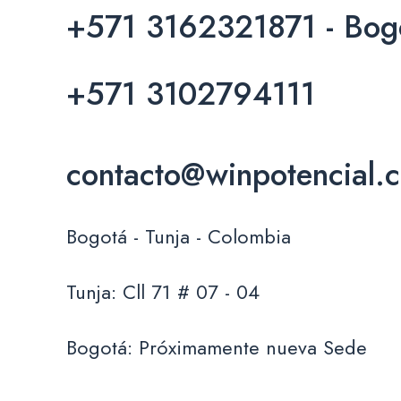
+571 3162321871 - Bog
+571 3102794111
contacto@winpotencial.
Bogotá - Tunja - Colombia
Tunja: Cll 71 # 07 - 04
Bogotá: Próximamente nueva Sede