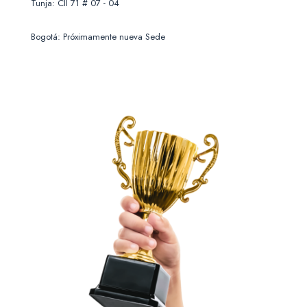
Tunja: Cll 71 # 07 - 04
Bogotá: Próximamente nueva Sede