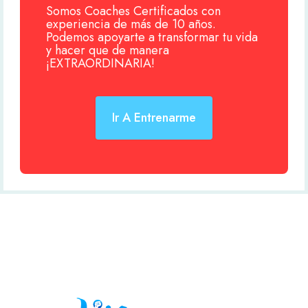
Somos Coaches Certificados con
experiencia de más de 10 años.
Podemos apoyarte a transformar tu vida
y hacer que de manera
¡EXTRAORDINARIA!
Ir A Entrenarme