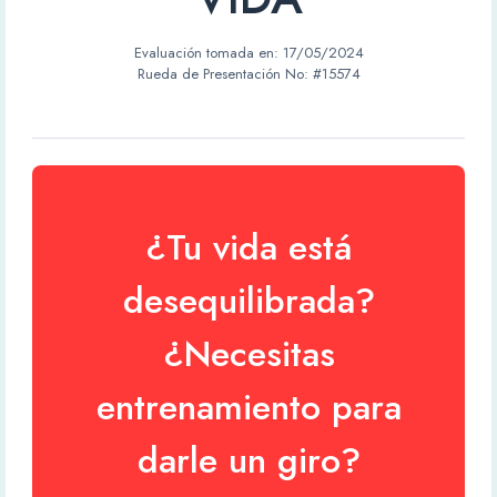
Evaluación tomada en:
17/05/2024
Rueda de Presentación No: #15574
¿Tu vida está
desequilibrada?
¿Necesitas
entrenamiento para
darle un giro?