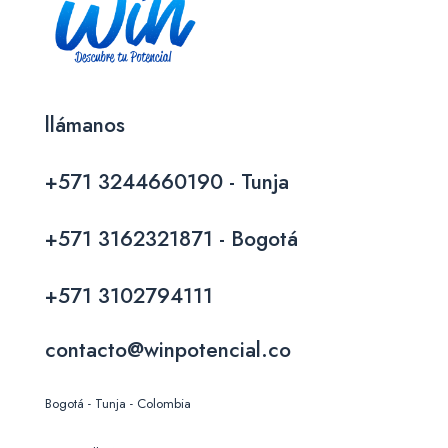
llámanos
+571 3244660190 - Tunja
+571 3162321871 - Bogotá
+571 3102794111
contacto@winpotencial.co
Bogotá - Tunja - Colombia