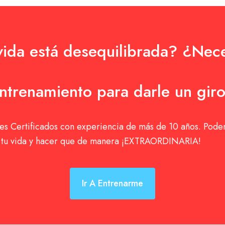
vida está desequilibrada? ¿Nece
ntrenamiento para darle un gir
s Certificados con experiencia de más de 10 años. Pod
r tu vida y hacer que de manera ¡EXTRAORDINARIA!
Ir A Entrenarme