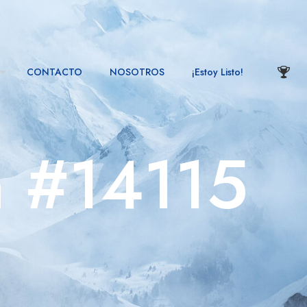
CONTACTO
NOSOTROS
¡Estoy Listo!
n #14115