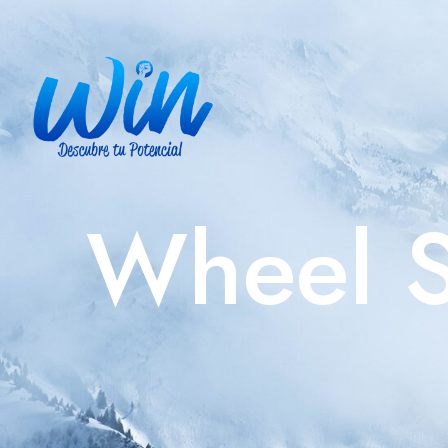
Wheel S