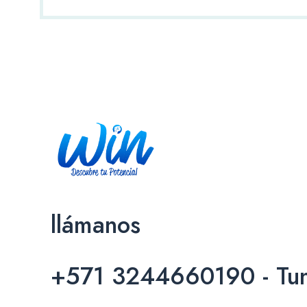
llámanos
+571 3244660190 - Tun