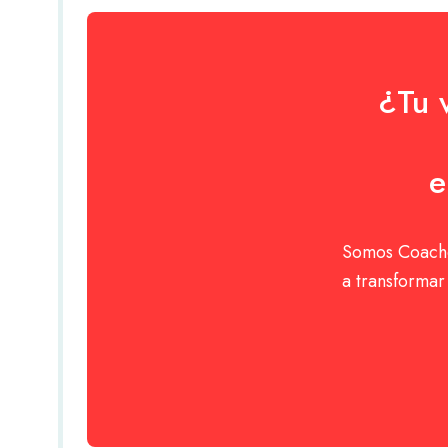
¿Tu 
e
Somos Coache
a transforma