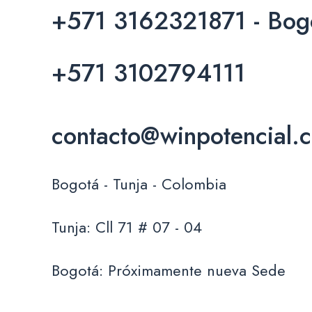
+571 3162321871 - Bog
+571 3102794111
contacto@winpotencial.
Bogotá - Tunja - Colombia
Tunja: Cll 71 # 07 - 04
Bogotá: Próximamente nueva Sede