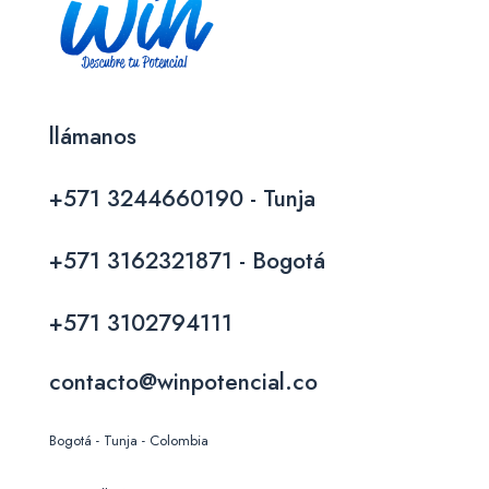
llámanos
+571 3244660190 - Tunja
+571 3162321871 - Bogotá
+571 3102794111
contacto@winpotencial.co
Bogotá - Tunja - Colombia