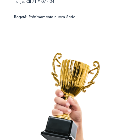
Tunja: Cll 71 # 07 - 04
Bogotá: Próximamente nueva Sede