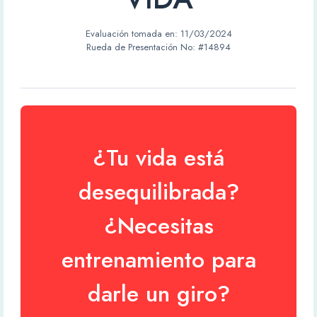
Evaluación tomada en:
11/03/2024
Rueda de Presentación No: #14894
¿Tu vida está
desequilibrada?
¿Necesitas
entrenamiento para
darle un giro?