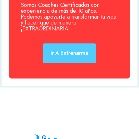
Somos Coaches Certificados con
experiencia de más de 10 años.
Podemos apoyarte a transformar tu vida
y hacer que de manera
¡EXTRAORDINARIA!
Ir A Entrenarme