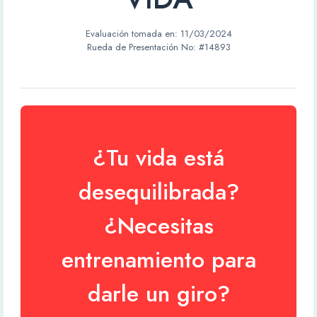
Evaluación tomada en:
11/03/2024
Rueda de Presentación No: #14893
¿Tu vida está
desequilibrada?
¿Necesitas
entrenamiento para
darle un giro?