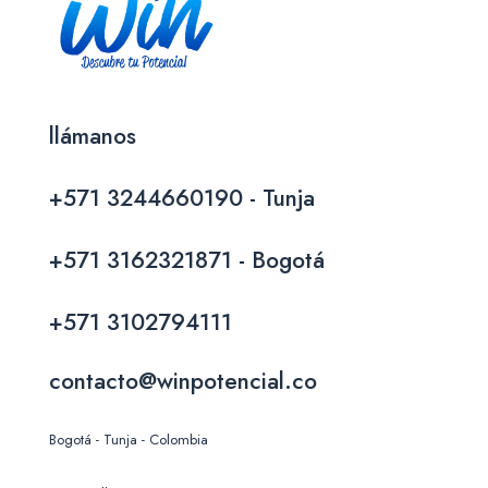
llámanos
+571 3244660190 - Tunja
+571 3162321871 - Bogotá
+571 3102794111
contacto@winpotencial.co
Bogotá - Tunja - Colombia