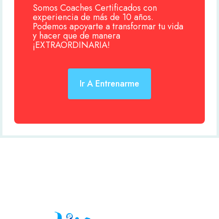
Somos Coaches Certificados con
experiencia de más de 10 años.
Podemos apoyarte a transformar tu vida
y hacer que de manera
¡EXTRAORDINARIA!
Ir A Entrenarme