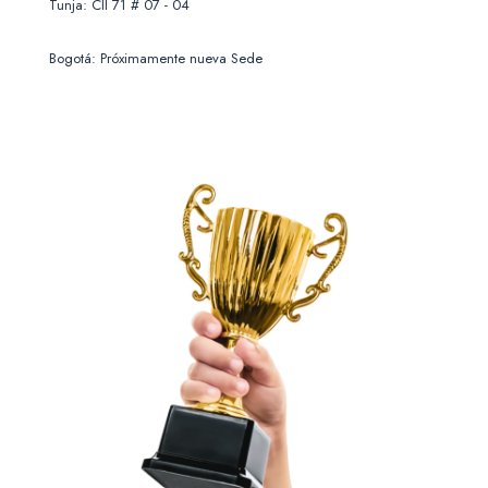
Tunja: Cll 71 # 07 - 04
Bogotá: Próximamente nueva Sede