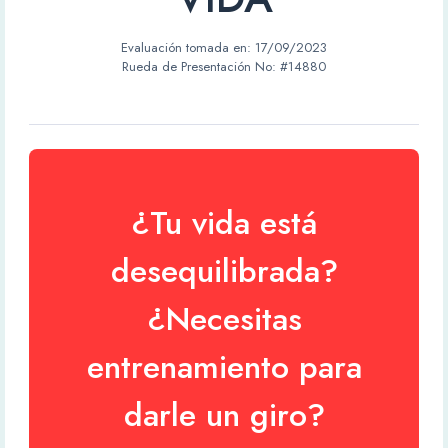
Evaluación tomada en:
17/09/2023
Rueda de Presentación No: #14880
¿Tu vida está
desequilibrada?
¿Necesitas
entrenamiento para
darle un giro?