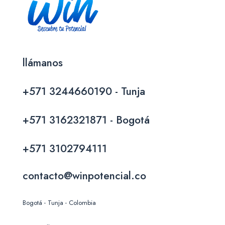
llámanos
+571 3244660190 - Tunja
+571 3162321871 - Bogotá
+571 3102794111
contacto@winpotencial.co
Bogotá - Tunja - Colombia