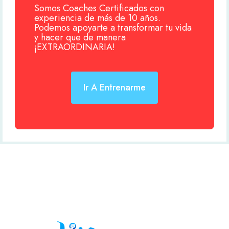
Somos Coaches Certificados con
experiencia de más de 10 años.
Podemos apoyarte a transformar tu vida
y hacer que de manera
¡EXTRAORDINARIA!
Ir A Entrenarme