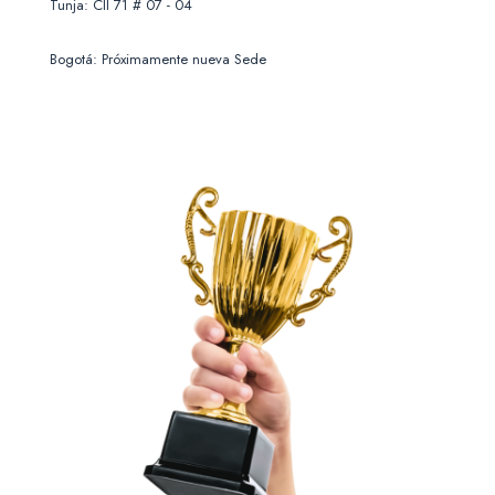
Tunja: Cll 71 # 07 - 04
Bogotá: Próximamente nueva Sede