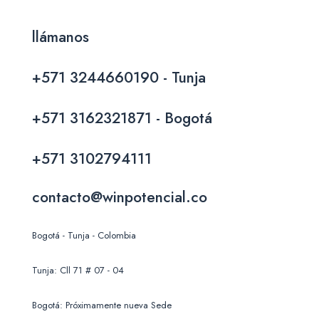
llámanos
+571 3244660190 - Tunja
+571 3162321871 - Bogotá
+571 3102794111
contacto@winpotencial.co
Bogotá - Tunja - Colombia
Tunja: Cll 71 # 07 - 04
Bogotá: Próximamente nueva Sede